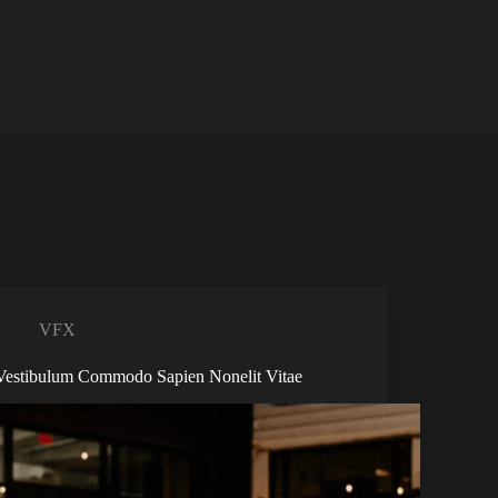
VFX
Vestibulum Commodo Sapien Nonelit Vitae