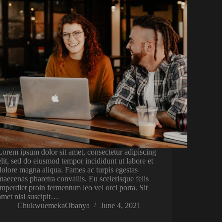
Lorem ipsum dolor sit amet, consectetur adipiscing
elit, sed do eiusmod tempor incididunt ut labore et
dolore magna aliqua. Fames ac turpis egestas
maecenas pharetra convallis. Eu scelerisque felis
imperdiet proin fermentum leo vel orci porta. Sit
amet nisl suscipit…
ChukwuemekaObanya
June 4, 2021